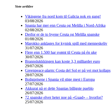
Siste artikler
Vikingene fra nord kom til Galicia nok en gang!
03/08/2026
Spania har mer enn Ceuta og Melilla i Nord-Afrika
02/08/2026
Derfor er de to byene Ceuta og Melilla spanske
01/08/2026
Marokko anklages for kynisk spill med menneskeliv
31/07/2026
Flere enn 1.500 har svømt til Ceuta på én uke
30/07/2026
Brannslukkkingen kan koste 3,3 milliarder euro
29/07/2026
Greenpeace-alarm: Costa del Sol er på vei mot kollaps
28/07/2026
Boligprisene i Spania vil stige mest i Europa
27/07/2026
Akkurat nå er dette Spanias billigste pueblo
26/07/2026
72 spanske elver heter noe på «Guad» – hvorfor?
25/07/2026