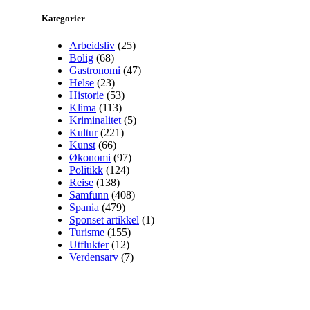
Kategorier
Arbeidsliv
(25)
Bolig
(68)
Gastronomi
(47)
Helse
(23)
Historie
(53)
Klima
(113)
Kriminalitet
(5)
Kultur
(221)
Kunst
(66)
Økonomi
(97)
Politikk
(124)
Reise
(138)
Samfunn
(408)
Spania
(479)
Sponset artikkel
(1)
Turisme
(155)
Utflukter
(12)
Verdensarv
(7)