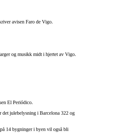
skriver avisen Faro de Vigo.
arger og musikk midt i hjertet av Vigo.
isen El Periódico.
lir det julebelysning i Barcelona 322 og
 på 14 bygninger i byen vil også bli