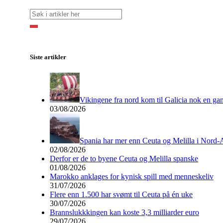
Siste artikler
Vikingene fra nord kom til Galicia nok en ga
03/08/2026
Spania har mer enn Ceuta og Melilla i Nord-
02/08/2026
Derfor er de to byene Ceuta og Melilla spanske
01/08/2026
Marokko anklages for kynisk spill med menneskeliv
31/07/2026
Flere enn 1.500 har svømt til Ceuta på én uke
30/07/2026
Brannslukkkingen kan koste 3,3 milliarder euro
29/07/2026