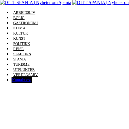
ARBEIDSLIV
BOLIG
GASTRONOMI
KLIMA
KULTUR
KUNST
POLITIKK
REISE
SAMFUNN
SPANIA
TURISME
UTFLUKTER
VERDENSARV
Kontakt oss