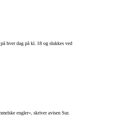
e på hver dag på kl. 18 og slukkes ved
immelske engler», skriver avisen Sur.