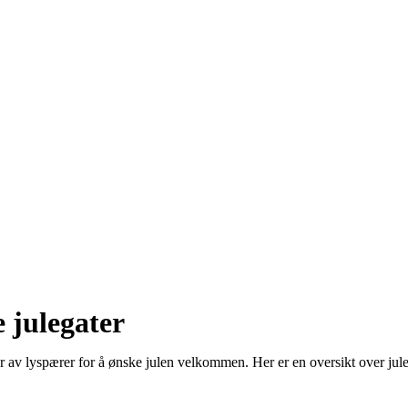
e julegater
er av lyspærer for å ønske julen velkommen. Her er en oversikt over jul