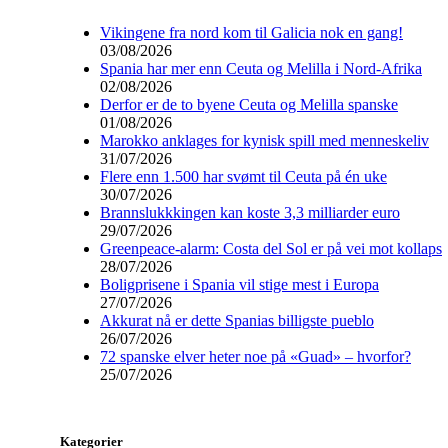
Vikingene fra nord kom til Galicia nok en gang!
03/08/2026
Spania har mer enn Ceuta og Melilla i Nord-Afrika
02/08/2026
Derfor er de to byene Ceuta og Melilla spanske
01/08/2026
Marokko anklages for kynisk spill med menneskeliv
31/07/2026
Flere enn 1.500 har svømt til Ceuta på én uke
30/07/2026
Brannslukkkingen kan koste 3,3 milliarder euro
29/07/2026
Greenpeace-alarm: Costa del Sol er på vei mot kollaps
28/07/2026
Boligprisene i Spania vil stige mest i Europa
27/07/2026
Akkurat nå er dette Spanias billigste pueblo
26/07/2026
72 spanske elver heter noe på «Guad» – hvorfor?
25/07/2026
Kategorier