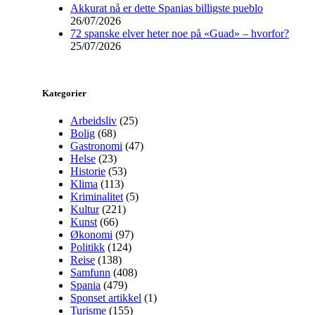
Akkurat nå er dette Spanias billigste pueblo
26/07/2026
72 spanske elver heter noe på «Guad» – hvorfor?
25/07/2026
Kategorier
Arbeidsliv
(25)
Bolig
(68)
Gastronomi
(47)
Helse
(23)
Historie
(53)
Klima
(113)
Kriminalitet
(5)
Kultur
(221)
Kunst
(66)
Økonomi
(97)
Politikk
(124)
Reise
(138)
Samfunn
(408)
Spania
(479)
Sponset artikkel
(1)
Turisme
(155)