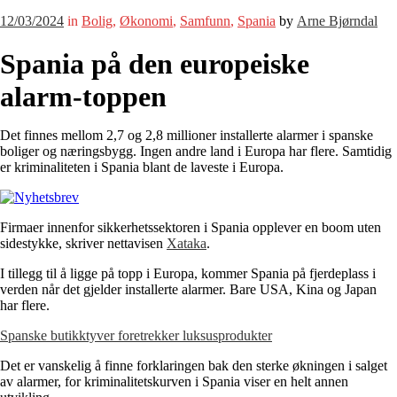
12/03/2024
in
Bolig
,
Økonomi
,
Samfunn
,
Spania
by
Arne Bjørndal
Spania på den europeiske
alarm-toppen
Det finnes mellom 2,7 og 2,8 millioner installerte alarmer i spanske
boliger og næringsbygg. Ingen andre land i Europa har flere. Samtidig
er kriminaliteten i Spania blant de laveste i Europa.
Firmaer innenfor sikkerhetssektoren i Spania opplever en boom uten
sidestykke, skriver nettavisen
Xataka
.
I tillegg til å ligge på topp i Europa, kommer Spania på fjerdeplass i
verden når det gjelder installerte alarmer. Bare USA, Kina og Japan
har flere.
Spanske butikktyver foretrekker luksusprodukter
Det er vanskelig å finne forklaringen bak den sterke økningen i salget
av alarmer, for kriminalitetskurven i Spania viser en helt annen