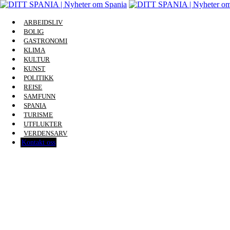
ARBEIDSLIV
BOLIG
GASTRONOMI
KLIMA
KULTUR
KUNST
POLITIKK
REISE
SAMFUNN
SPANIA
TURISME
UTFLUKTER
VERDENSARV
Kontakt oss