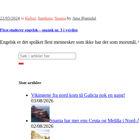
22/05/2024
in
Kultur
,
Samfunn
,
Spania
by
Arne Bjørndal
Flest studerer engelsk – spansk nr. 3 i verden
Engelsk er det språket flest mennesker som ikke har det som morsmål, vi
Siste artikler
Vikingene fra nord kom til Galicia nok en gang!
03/08/2026
Spania har mer enn Ceuta og Melilla i Nord-
02/08/2026