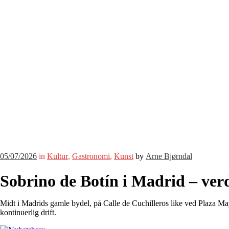
05/07/2026
in
Kultur
,
Gastronomi
,
Kunst
by
Arne Bjørndal
Sobrino de Botín i Madrid – verd
Midt i Madrids gamle bydel, på Calle de Cuchilleros like ved Plaza Mayo
kontinuerlig drift.