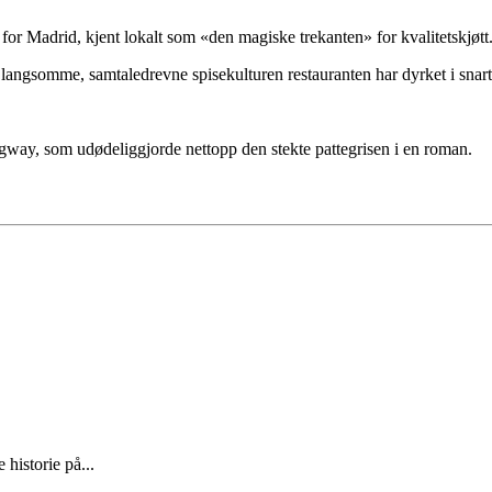
 for Madrid, kjent lokalt som «den magiske trekanten» for kvalitetskjøtt
 langsomme, samtaledrevne spisekulturen restauranten har dyrket i snart 
ingway, som udødeliggjorde nettopp den stekte pattegrisen i en roman.
 historie på...