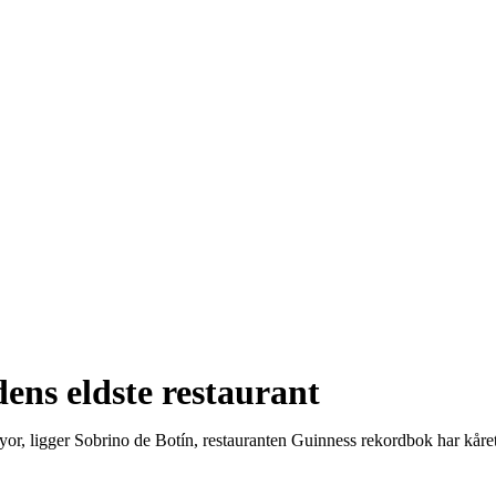
ens eldste restaurant
r, ligger Sobrino de Botín, restauranten Guinness rekordbok har kåret t