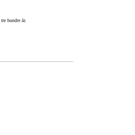
.
tre hundre år.