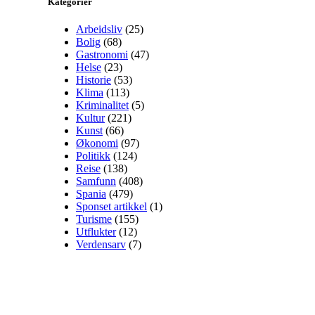
Kategorier
Arbeidsliv
(25)
Bolig
(68)
Gastronomi
(47)
Helse
(23)
Historie
(53)
Klima
(113)
Kriminalitet
(5)
Kultur
(221)
Kunst
(66)
Økonomi
(97)
Politikk
(124)
Reise
(138)
Samfunn
(408)
Spania
(479)
Sponset artikkel
(1)
Turisme
(155)
Utflukter
(12)
Verdensarv
(7)