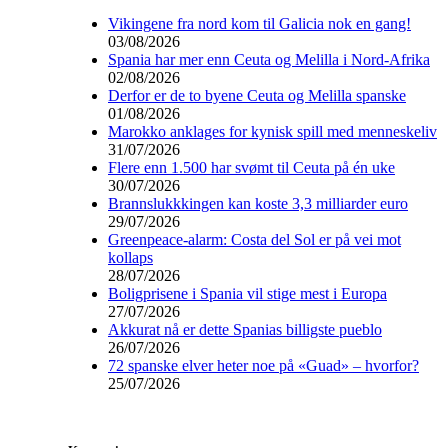
Vikingene fra nord kom til Galicia nok en gang!
03/08/2026
Spania har mer enn Ceuta og Melilla i Nord-Afrika
02/08/2026
Derfor er de to byene Ceuta og Melilla spanske
01/08/2026
Marokko anklages for kynisk spill med menneskeliv
31/07/2026
Flere enn 1.500 har svømt til Ceuta på én uke
30/07/2026
Brannslukkkingen kan koste 3,3 milliarder euro
29/07/2026
Greenpeace-alarm: Costa del Sol er på vei mot
kollaps
28/07/2026
Boligprisene i Spania vil stige mest i Europa
27/07/2026
Akkurat nå er dette Spanias billigste pueblo
26/07/2026
72 spanske elver heter noe på «Guad» – hvorfor?
25/07/2026