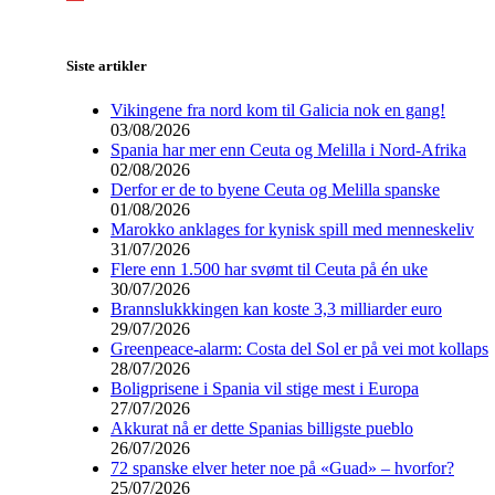
Siste artikler
Vikingene fra nord kom til Galicia nok en gang!
03/08/2026
Spania har mer enn Ceuta og Melilla i Nord-Afrika
02/08/2026
Derfor er de to byene Ceuta og Melilla spanske
01/08/2026
Marokko anklages for kynisk spill med menneskeliv
31/07/2026
Flere enn 1.500 har svømt til Ceuta på én uke
30/07/2026
Brannslukkkingen kan koste 3,3 milliarder euro
29/07/2026
Greenpeace-alarm: Costa del Sol er på vei mot kollaps
28/07/2026
Boligprisene i Spania vil stige mest i Europa
27/07/2026
Akkurat nå er dette Spanias billigste pueblo
26/07/2026
72 spanske elver heter noe på «Guad» – hvorfor?
25/07/2026