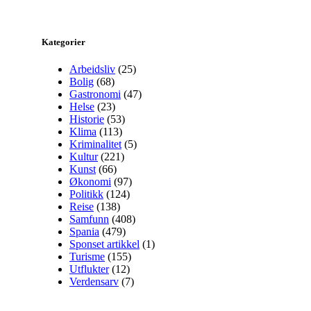
Kategorier
Arbeidsliv
(25)
Bolig
(68)
Gastronomi
(47)
Helse
(23)
Historie
(53)
Klima
(113)
Kriminalitet
(5)
Kultur
(221)
Kunst
(66)
Økonomi
(97)
Politikk
(124)
Reise
(138)
Samfunn
(408)
Spania
(479)
Sponset artikkel
(1)
Turisme
(155)
Utflukter
(12)
Verdensarv
(7)