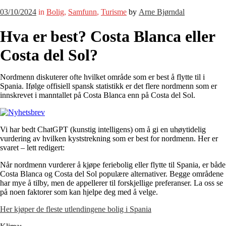
03/10/2024
in
Bolig
,
Samfunn
,
Turisme
by
Arne Bjørndal
Hva er best? Costa Blanca eller
Costa del Sol?
Nordmenn diskuterer ofte hvilket område som er best å flytte til i
Spania. Ifølge offisiell spansk statistikk er det flere nordmenn som er
innskrevet i manntallet på Costa Blanca enn på Costa del Sol.
Vi har bedt ChatGPT (kunstig intelligens) om å gi en uhøytidelig
vurdering av hvilken kyststrekning som er best for nordmenn. Her er
svaret – lett redigert:
Når nordmenn vurderer å kjøpe feriebolig eller flytte til Spania, er både
Costa Blanca og Costa del Sol populære alternativer. Begge områdene
har mye å tilby, men de appellerer til forskjellige preferanser. La oss se
på noen faktorer som kan hjelpe deg med å velge.
Her kjøper de fleste utlendingene bolig i Spania