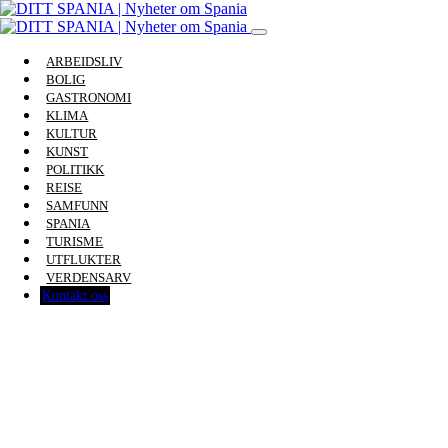
ARBEIDSLIV
BOLIG
GASTRONOMI
KLIMA
KULTUR
KUNST
POLITIKK
REISE
SAMFUNN
SPANIA
TURISME
UTFLUKTER
VERDENSARV
Kontakt oss