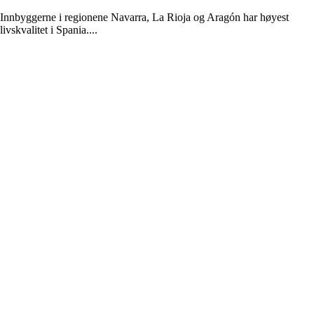
Innbyggerne i regionene Navarra, La Rioja og Aragón har høyest
livskvalitet i Spania....