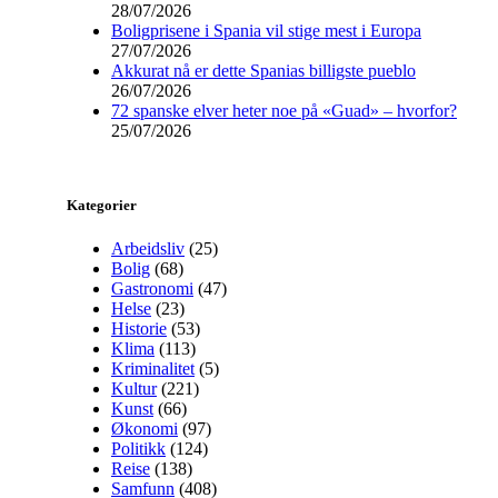
28/07/2026
Boligprisene i Spania vil stige mest i Europa
27/07/2026
Akkurat nå er dette Spanias billigste pueblo
26/07/2026
72 spanske elver heter noe på «Guad» – hvorfor?
25/07/2026
Kategorier
Arbeidsliv
(25)
Bolig
(68)
Gastronomi
(47)
Helse
(23)
Historie
(53)
Klima
(113)
Kriminalitet
(5)
Kultur
(221)
Kunst
(66)
Økonomi
(97)
Politikk
(124)
Reise
(138)
Samfunn
(408)