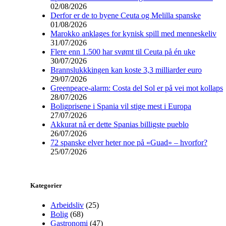
02/08/2026
Derfor er de to byene Ceuta og Melilla spanske
01/08/2026
Marokko anklages for kynisk spill med menneskeliv
31/07/2026
Flere enn 1.500 har svømt til Ceuta på én uke
30/07/2026
Brannslukkkingen kan koste 3,3 milliarder euro
29/07/2026
Greenpeace-alarm: Costa del Sol er på vei mot kollaps
28/07/2026
Boligprisene i Spania vil stige mest i Europa
27/07/2026
Akkurat nå er dette Spanias billigste pueblo
26/07/2026
72 spanske elver heter noe på «Guad» – hvorfor?
25/07/2026
Kategorier
Arbeidsliv
(25)
Bolig
(68)
Gastronomi
(47)