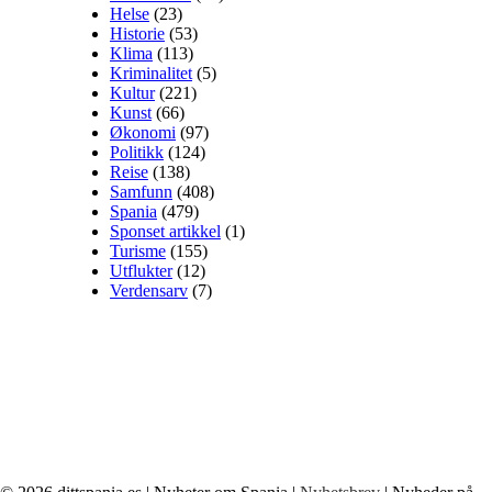
Helse
(23)
Historie
(53)
Klima
(113)
Kriminalitet
(5)
Kultur
(221)
Kunst
(66)
Økonomi
(97)
Politikk
(124)
Reise
(138)
Samfunn
(408)
Spania
(479)
Sponset artikkel
(1)
Turisme
(155)
Utflukter
(12)
Verdensarv
(7)