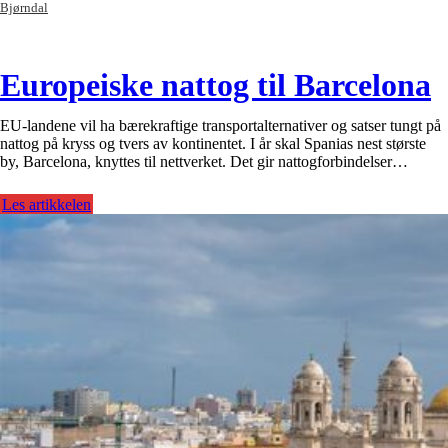
Bjørndal
Europeiske nattog til Barcelona
EU-landene vil ha bærekraftige transportalternativer og satser tungt på
nattog på kryss og tvers av kontinentet. I år skal Spanias nest største
by, Barcelona, knyttes til nettverket. Det gir nattogforbindelser…
Les artikkelen