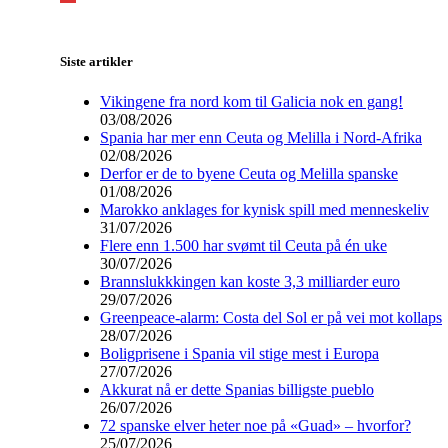
Siste artikler
Vikingene fra nord kom til Galicia nok en gang!
03/08/2026
Spania har mer enn Ceuta og Melilla i Nord-Afrika
02/08/2026
Derfor er de to byene Ceuta og Melilla spanske
01/08/2026
Marokko anklages for kynisk spill med menneskeliv
31/07/2026
Flere enn 1.500 har svømt til Ceuta på én uke
30/07/2026
Brannslukkkingen kan koste 3,3 milliarder euro
29/07/2026
Greenpeace-alarm: Costa del Sol er på vei mot kollaps
28/07/2026
Boligprisene i Spania vil stige mest i Europa
27/07/2026
Akkurat nå er dette Spanias billigste pueblo
26/07/2026
72 spanske elver heter noe på «Guad» – hvorfor?
25/07/2026