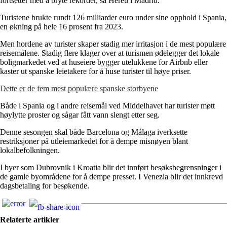
fortsetter med å bryte rekorder, sa Hereu i Madrid.
Turistene brukte rundt 126 milliarder euro under sine opphold i Spania,
en økning på hele 16 prosent fra 2023.
Men hordene av turister skaper stadig mer irritasjon i de mest populære
reisemålene. Stadig flere klager over at turismen ødelegger det lokale
boligmarkedet ved at huseiere bygger utelukkene for Airbnb eller
kaster ut spanske leietakere for å huse turister til høye priser.
Dette er de fem mest populære spanske storbyene
Både i Spania og i andre reisemål ved Middelhavet har turister møtt
høylytte proster og sågar fått vann slengt etter seg.
Denne sesongen skal både Barcelona og Málaga iverksette
restriksjoner på utleiemarkedet for å dempe misnøyen blant
lokalbefolkningen.
I byer som Dubrovnik i Kroatia blir det innført besøksbegrensninger i
de gamle byområdene for å dempe presset. I Venezia blir det innkrevd
dagsbetaling for besøkende.
Relaterte artikler