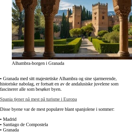
Alhambra-borgen i Granada
• Granada med sitt majestetiske Alhambra og sine sjarmerende,
historiske nabolag, er fortsatt en av de andalusiske juvelene som
fascinerer alle som besøker byen.
Spania tjener nå mest på turisme i Europa
Disse byene var de mest populære blant spanjolene i sommer:
• Madrid
• Santiago de Compostela
• Granada