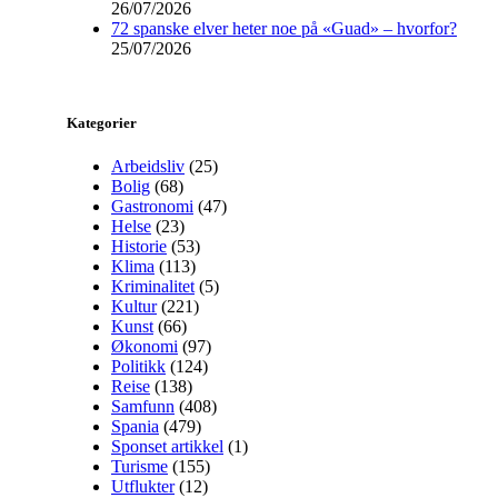
26/07/2026
72 spanske elver heter noe på «Guad» – hvorfor?
25/07/2026
Kategorier
Arbeidsliv
(25)
Bolig
(68)
Gastronomi
(47)
Helse
(23)
Historie
(53)
Klima
(113)
Kriminalitet
(5)
Kultur
(221)
Kunst
(66)
Økonomi
(97)
Politikk
(124)
Reise
(138)
Samfunn
(408)
Spania
(479)
Sponset artikkel
(1)
Turisme
(155)
Utflukter
(12)