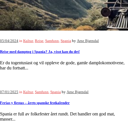
05/04/2024
in
Kultur
,
Reise
,
Samfunn
,
Spania
by
Arne Bjørndal
Reise med damptog i Spania? Ja, visst kan du det!
Er du togentusiast og vil oppleve de gode, gamle damplokomotivene,
har du fortsatt...
07/01/2025
in
Kultur
,
Samfunn
,
Spania
by
Arne Bjørndal
Ferias y fiestas – årets spanske festkalender
Spania er full av folkefester året rundt. Det handler om god mat,
masser...