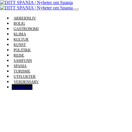
ARBEIDSLIV
BOLIG
GASTRONOMI
KLIMA
KULTUR
KUNST
POLITIKK
REISE
SAMFUNN
SPANIA
TURISME
UTFLUKTER
VERDENSARV
Kontakt oss