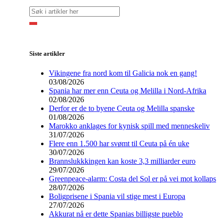
Siste artikler
Vikingene fra nord kom til Galicia nok en gang!
03/08/2026
Spania har mer enn Ceuta og Melilla i Nord-Afrika
02/08/2026
Derfor er de to byene Ceuta og Melilla spanske
01/08/2026
Marokko anklages for kynisk spill med menneskeliv
31/07/2026
Flere enn 1.500 har svømt til Ceuta på én uke
30/07/2026
Brannslukkkingen kan koste 3,3 milliarder euro
29/07/2026
Greenpeace-alarm: Costa del Sol er på vei mot kollaps
28/07/2026
Boligprisene i Spania vil stige mest i Europa
27/07/2026
Akkurat nå er dette Spanias billigste pueblo