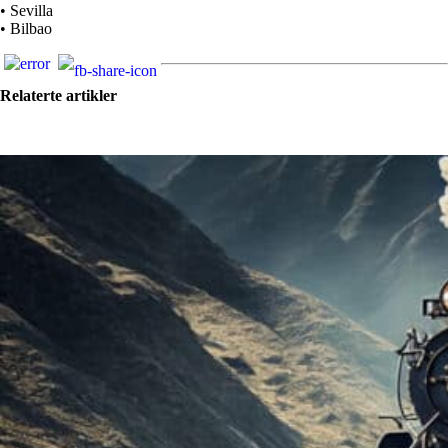
• Sevilla
• Bilbao
Relaterte artikler