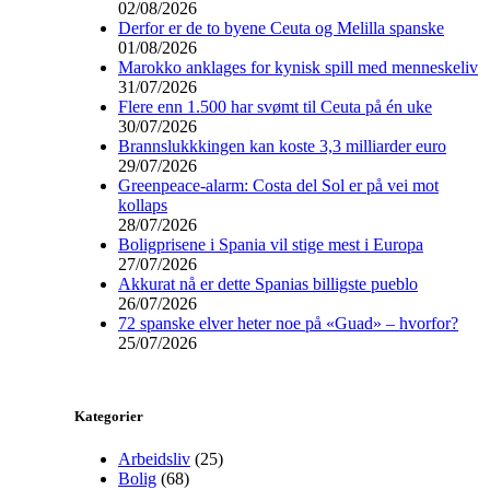
02/08/2026
Derfor er de to byene Ceuta og Melilla spanske
01/08/2026
Marokko anklages for kynisk spill med menneskeliv
31/07/2026
Flere enn 1.500 har svømt til Ceuta på én uke
30/07/2026
Brannslukkkingen kan koste 3,3 milliarder euro
29/07/2026
Greenpeace-alarm: Costa del Sol er på vei mot
kollaps
28/07/2026
Boligprisene i Spania vil stige mest i Europa
27/07/2026
Akkurat nå er dette Spanias billigste pueblo
26/07/2026
72 spanske elver heter noe på «Guad» – hvorfor?
25/07/2026
Kategorier
Arbeidsliv
(25)
Bolig
(68)