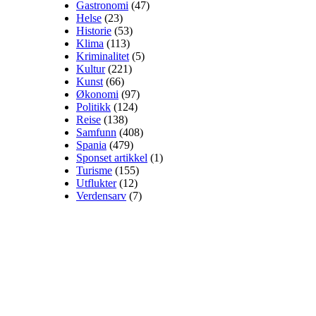
Gastronomi
(47)
Helse
(23)
Historie
(53)
Klima
(113)
Kriminalitet
(5)
Kultur
(221)
Kunst
(66)
Økonomi
(97)
Politikk
(124)
Reise
(138)
Samfunn
(408)
Spania
(479)
Sponset artikkel
(1)
Turisme
(155)
Utflukter
(12)
Verdensarv
(7)