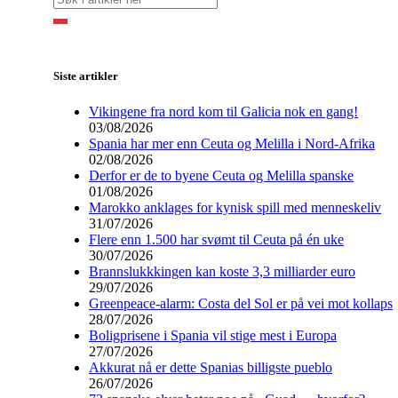
Siste artikler
Vikingene fra nord kom til Galicia nok en gang!
03/08/2026
Spania har mer enn Ceuta og Melilla i Nord-Afrika
02/08/2026
Derfor er de to byene Ceuta og Melilla spanske
01/08/2026
Marokko anklages for kynisk spill med menneskeliv
31/07/2026
Flere enn 1.500 har svømt til Ceuta på én uke
30/07/2026
Brannslukkkingen kan koste 3,3 milliarder euro
29/07/2026
Greenpeace-alarm: Costa del Sol er på vei mot kollaps
28/07/2026
Boligprisene i Spania vil stige mest i Europa
27/07/2026
Akkurat nå er dette Spanias billigste pueblo
26/07/2026