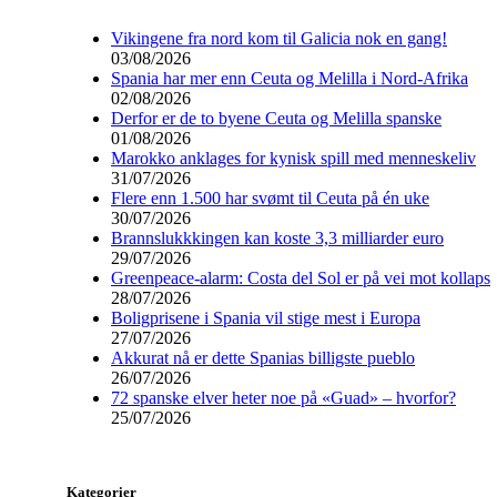
Vikingene fra nord kom til Galicia nok en gang!
03/08/2026
Spania har mer enn Ceuta og Melilla i Nord-Afrika
02/08/2026
Derfor er de to byene Ceuta og Melilla spanske
01/08/2026
Marokko anklages for kynisk spill med menneskeliv
31/07/2026
Flere enn 1.500 har svømt til Ceuta på én uke
30/07/2026
Brannslukkkingen kan koste 3,3 milliarder euro
29/07/2026
Greenpeace-alarm: Costa del Sol er på vei mot kollaps
28/07/2026
Boligprisene i Spania vil stige mest i Europa
27/07/2026
Akkurat nå er dette Spanias billigste pueblo
26/07/2026
72 spanske elver heter noe på «Guad» – hvorfor?
25/07/2026
Kategorier