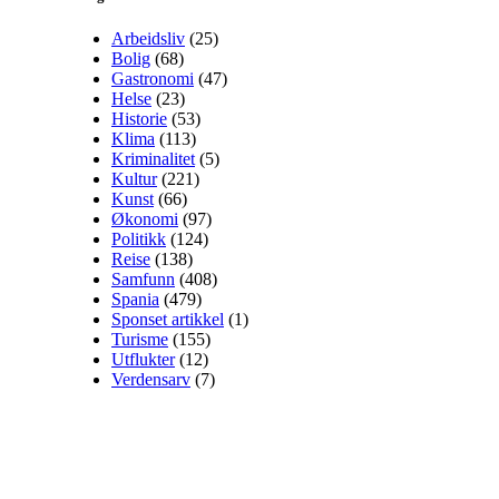
Arbeidsliv
(25)
Bolig
(68)
Gastronomi
(47)
Helse
(23)
Historie
(53)
Klima
(113)
Kriminalitet
(5)
Kultur
(221)
Kunst
(66)
Økonomi
(97)
Politikk
(124)
Reise
(138)
Samfunn
(408)
Spania
(479)
Sponset artikkel
(1)
Turisme
(155)
Utflukter
(12)
Verdensarv
(7)