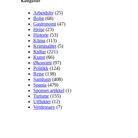
Kategorier
Arbeidsliv
(25)
Bolig
(68)
Gastronomi
(47)
Helse
(23)
Historie
(53)
Klima
(113)
Kriminalitet
(5)
Kultur
(221)
Kunst
(66)
Økonomi
(97)
Politikk
(124)
Reise
(138)
Samfunn
(408)
Spania
(479)
Sponset artikkel
(1)
Turisme
(155)
Utflukter
(12)
Verdensarv
(7)