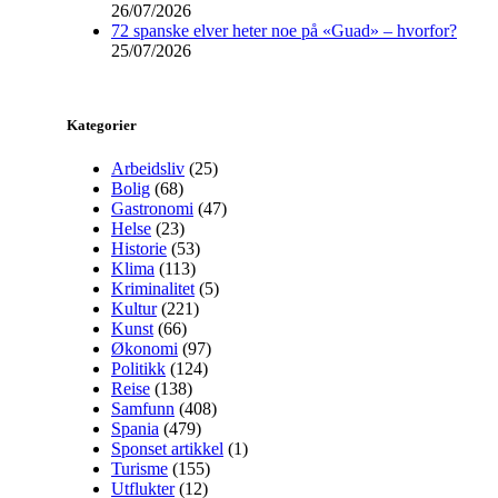
26/07/2026
72 spanske elver heter noe på «Guad» – hvorfor?
25/07/2026
Kategorier
Arbeidsliv
(25)
Bolig
(68)
Gastronomi
(47)
Helse
(23)
Historie
(53)
Klima
(113)
Kriminalitet
(5)
Kultur
(221)
Kunst
(66)
Økonomi
(97)
Politikk
(124)
Reise
(138)
Samfunn
(408)
Spania
(479)
Sponset artikkel
(1)
Turisme
(155)
Utflukter
(12)