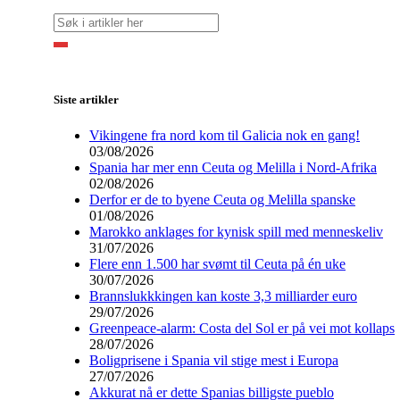
Siste artikler
Vikingene fra nord kom til Galicia nok en gang!
03/08/2026
Spania har mer enn Ceuta og Melilla i Nord-Afrika
02/08/2026
Derfor er de to byene Ceuta og Melilla spanske
01/08/2026
Marokko anklages for kynisk spill med menneskeliv
31/07/2026
Flere enn 1.500 har svømt til Ceuta på én uke
30/07/2026
Brannslukkkingen kan koste 3,3 milliarder euro
29/07/2026
Greenpeace-alarm: Costa del Sol er på vei mot kollaps
28/07/2026
Boligprisene i Spania vil stige mest i Europa
27/07/2026
Akkurat nå er dette Spanias billigste pueblo