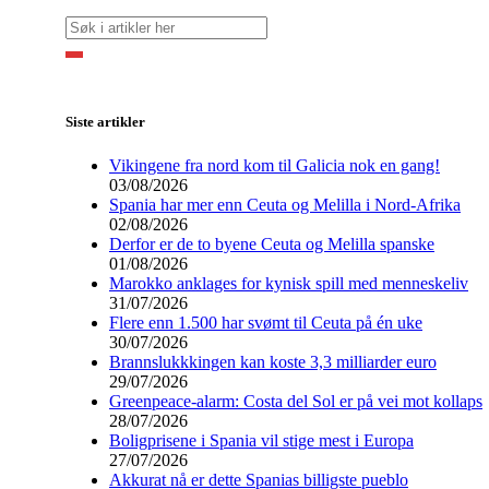
Siste artikler
Vikingene fra nord kom til Galicia nok en gang!
03/08/2026
Spania har mer enn Ceuta og Melilla i Nord-Afrika
02/08/2026
Derfor er de to byene Ceuta og Melilla spanske
01/08/2026
Marokko anklages for kynisk spill med menneskeliv
31/07/2026
Flere enn 1.500 har svømt til Ceuta på én uke
30/07/2026
Brannslukkkingen kan koste 3,3 milliarder euro
29/07/2026
Greenpeace-alarm: Costa del Sol er på vei mot kollaps
28/07/2026
Boligprisene i Spania vil stige mest i Europa
27/07/2026
Akkurat nå er dette Spanias billigste pueblo