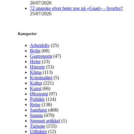
26/07/2026
72 spanske elver heter noe på «Guad» – hvorfor?
25/07/2026
Kategorier
Arbeidsliv
(25)
Bolig
(68)
Gastronomi
(47)
Helse
(23)
Historie
(53)
Klima
(113)
Kriminalitet
(5)
Kultur
(221)
Kunst
(66)
Økonomi
(97)
Politikk
(124)
Reise
(138)
Samfunn
(408)
Spania
(479)
Sponset artikkel
(1)
Turisme
(155)
Utflukter
(12)