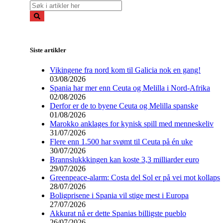
Siste artikler
Vikingene fra nord kom til Galicia nok en gang!
03/08/2026
Spania har mer enn Ceuta og Melilla i Nord-Afrika
02/08/2026
Derfor er de to byene Ceuta og Melilla spanske
01/08/2026
Marokko anklages for kynisk spill med menneskeliv
31/07/2026
Flere enn 1.500 har svømt til Ceuta på én uke
30/07/2026
Brannslukkkingen kan koste 3,3 milliarder euro
29/07/2026
Greenpeace-alarm: Costa del Sol er på vei mot kollaps
28/07/2026
Boligprisene i Spania vil stige mest i Europa
27/07/2026
Akkurat nå er dette Spanias billigste pueblo
26/07/2026