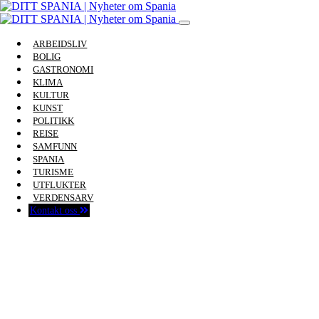
ARBEIDSLIV
BOLIG
GASTRONOMI
KLIMA
KULTUR
KUNST
POLITIKK
REISE
SAMFUNN
SPANIA
TURISME
UTFLUKTER
VERDENSARV
Kontakt oss