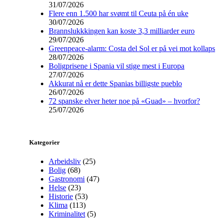
31/07/2026
Flere enn 1.500 har svømt til Ceuta på én uke
30/07/2026
Brannslukkkingen kan koste 3,3 milliarder euro
29/07/2026
Greenpeace-alarm: Costa del Sol er på vei mot kollaps
28/07/2026
Boligprisene i Spania vil stige mest i Europa
27/07/2026
Akkurat nå er dette Spanias billigste pueblo
26/07/2026
72 spanske elver heter noe på «Guad» – hvorfor?
25/07/2026
Kategorier
Arbeidsliv
(25)
Bolig
(68)
Gastronomi
(47)
Helse
(23)
Historie
(53)
Klima
(113)
Kriminalitet
(5)