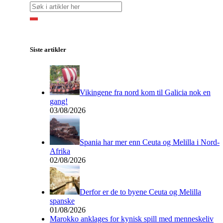
Siste artikler
Vikingene fra nord kom til Galicia nok en
gang!
03/08/2026
Spania har mer enn Ceuta og Melilla i Nord-
Afrika
02/08/2026
Derfor er de to byene Ceuta og Melilla
spanske
01/08/2026
Marokko anklages for kynisk spill med menneskeliv