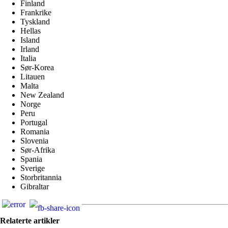
Finland
Frankrike
Tyskland
Hellas
Island
Irland
Italia
Sør-Korea
Litauen
Malta
New Zealand
Norge
Peru
Portugal
Romania
Slovenia
Sør-Afrika
Spania
Sverige
Storbritannia
Gibraltar
Relaterte artikler