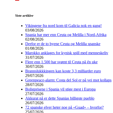
Siste artikler
Vikingene fra nord kom til Galicia nok en gang!
03/08/2026
Spania har mer enn Ceuta og Melilla i Nord-Afrika
02/08/2026
Derfor er de to byene Ceuta og Melilla spanske
01/08/2026
Marokko anklages for kynisk spill med menneskeliv
31/07/2026
Flere enn 1.500 har svømt til Ceuta på én uke
30/07/2026
Brannslukkkingen kan koste 3,3 milliarder euro
29/07/2026
Greenpeace-alarm: Costa del Sol er på vei mot kollaps
28/07/2026
Boligprisene i Spania vil stige mest i Europa
27/07/2026
Akkurat nå er dette Spanias billigste pueblo
26/07/2026
72 spanske elver heter noe på «Guad» – hvorfor?
25/07/2026