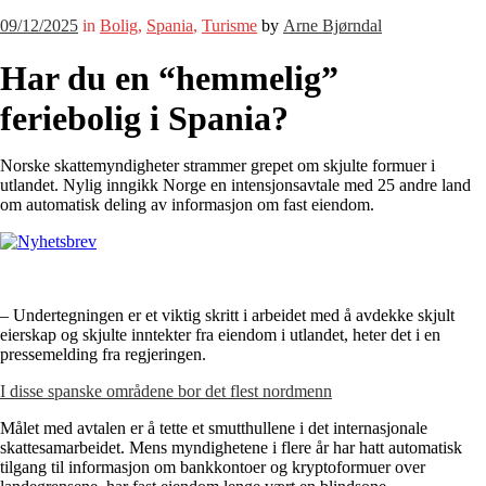
09/12/2025
in
Bolig
,
Spania
,
Turisme
by
Arne Bjørndal
Har du en “hemmelig”
feriebolig i Spania?
Norske skattemyndigheter strammer grepet om skjulte formuer i
utlandet. Nylig inngikk Norge en intensjonsavtale med 25 andre land
om automatisk deling av informasjon om fast eiendom.
– Undertegningen er et viktig skritt i arbeidet med å avdekke skjult
eierskap og skjulte inntekter fra eiendom i utlandet, heter det i en
pressemelding fra regjeringen.
I disse spanske områdene bor det flest nordmenn
Målet med avtalen er å tette et smutthullene i det internasjonale
skattesamarbeidet. Mens myndighetene i flere år har hatt automatisk
tilgang til informasjon om bankkontoer og kryptoformuer over