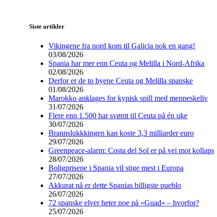
Siste artikler
Vikingene fra nord kom til Galicia nok en gang!
03/08/2026
Spania har mer enn Ceuta og Melilla i Nord-Afrika
02/08/2026
Derfor er de to byene Ceuta og Melilla spanske
01/08/2026
Marokko anklages for kynisk spill med menneskeliv
31/07/2026
Flere enn 1.500 har svømt til Ceuta på én uke
30/07/2026
Brannslukkkingen kan koste 3,3 milliarder euro
29/07/2026
Greenpeace-alarm: Costa del Sol er på vei mot kollaps
28/07/2026
Boligprisene i Spania vil stige mest i Europa
27/07/2026
Akkurat nå er dette Spanias billigste pueblo
26/07/2026
72 spanske elver heter noe på «Guad» – hvorfor?
25/07/2026