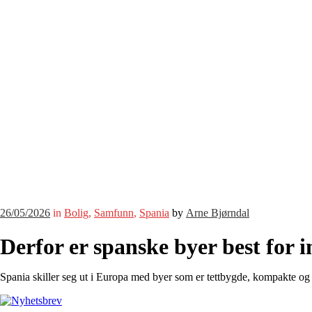
26/05/2026
in
Bolig
,
Samfunn
,
Spania
by
Arne Bjørndal
Derfor er spanske byer best for 
Spania skiller seg ut i Europa med byer som er tettbygde, kompakte og 