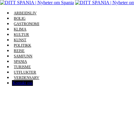
ARBEIDSLIV
BOLIG
GASTRONOMI
KLIMA
KULTUR
KUNST
POLITIKK
REISE
SAMFUNN
SPANIA
TURISME
UTFLUKTER
VERDENSARV
Kontakt oss