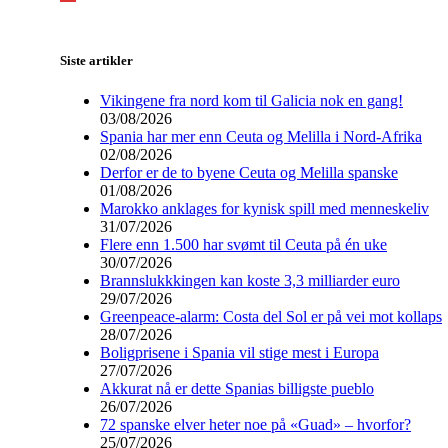
Siste artikler
Vikingene fra nord kom til Galicia nok en gang!
03/08/2026
Spania har mer enn Ceuta og Melilla i Nord-Afrika
02/08/2026
Derfor er de to byene Ceuta og Melilla spanske
01/08/2026
Marokko anklages for kynisk spill med menneskeliv
31/07/2026
Flere enn 1.500 har svømt til Ceuta på én uke
30/07/2026
Brannslukkkingen kan koste 3,3 milliarder euro
29/07/2026
Greenpeace-alarm: Costa del Sol er på vei mot kollaps
28/07/2026
Boligprisene i Spania vil stige mest i Europa
27/07/2026
Akkurat nå er dette Spanias billigste pueblo
26/07/2026
72 spanske elver heter noe på «Guad» – hvorfor?
25/07/2026