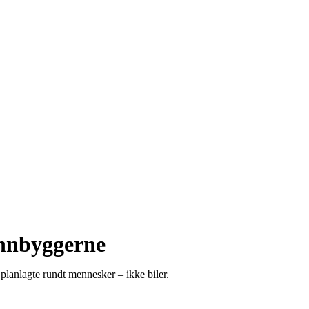
innbyggerne
planlagte rundt mennesker – ikke biler.