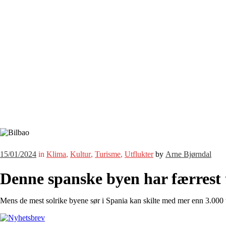
15/01/2024
in
Klima
,
Kultur
,
Turisme
,
Utflukter
by
Arne Bjørndal
Denne spanske byen har færrest 
Mens de mest solrike byene sør i Spania kan skilte med mer enn 3.000 t