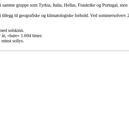
 i samme gruppe som Tyrkia, Italia, Hellas, Frankrike og Portugal, men
i tillegg til geografiske og klimatologiske forhold. Ved sommersolverv 
 med solskinn.
år, «bare» 1.694 timer.
 minst sollys.