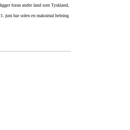
 ligger foran andre land som Tyskland,
21. juni har solen en maksimal helning