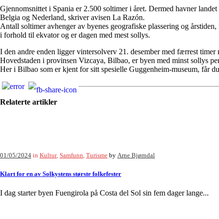
Gjennomsnittet i Spania er 2.500 soltimer i året. Dermed havner landet
Belgia og Nederland, skriver avisen La Razón.
Antall soltimer avhenger av byenes geografiske plassering og årstiden, 
i forhold til ekvator og er dagen med mest sollys.
I den andre enden ligger vintersolverv 21. desember med færrest timer
Hovedstaden i provinsen Vizcaya, Bilbao, er byen med minst sollys per 
Her i Bilbao som er kjent for sitt spesielle Guggenheim-museum, får du
Relaterte artikler
01/05/2024
in
Kultur
,
Samfunn
,
Turisme
by
Arne Bjørndal
Klart for en av Solkystens største folkefester
I dag starter byen Fuengirola på Costa del Sol sin fem dager lange...