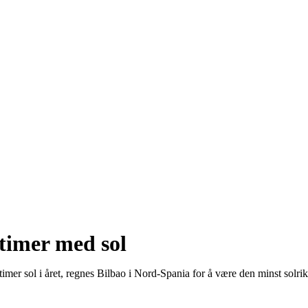
timer med sol
imer sol i året, regnes Bilbao i Nord-Spania for å være den minst solri