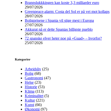
Brannslukkkingen kan koste 3,3 milliarder euro
29/07/2026
Greenpeace-alarm: Costa del Sol er på vei mot kollaps
28/07/2026
Boligprisene i Spania vil stige mest i Europa
27/07/2026
Akkurat nå er dette Spanias billigste pueblo
26/07/2026
72 spanske elver heter noe på «Guad» – hvorfor?
25/07/2026
Kategorier
Arbeidsliv
(25)
Bolig
(68)
Gastronomi
(47)
Helse
(23)
Historie
(53)
Klima
(113)
Kriminalitet
(5)
Kultur
(221)
Kunst
(66)
Økonomi
(97)