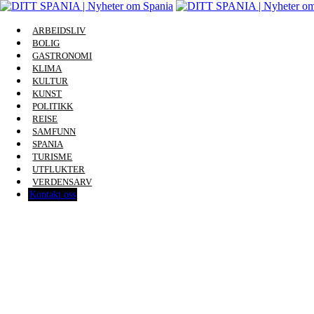
ARBEIDSLIV
BOLIG
GASTRONOMI
KLIMA
KULTUR
KUNST
POLITIKK
REISE
SAMFUNN
SPANIA
TURISME
UTFLUKTER
VERDENSARV
Kontakt oss