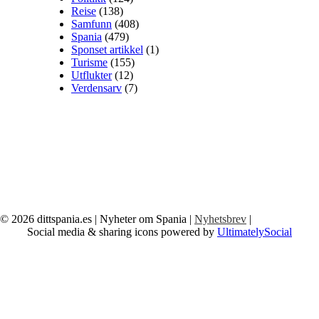
Reise
(138)
Samfunn
(408)
Spania
(479)
Sponset artikkel
(1)
Turisme
(155)
Utflukter
(12)
Verdensarv
(7)
© 2026
dittspania.es
| Nyheter om Spania |
Nyhetsbrev
|
Social media & sharing icons powered by
UltimatelySocial