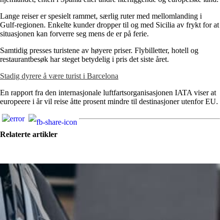
Lange reiser er spesielt rammet, særlig ruter med mellomlanding i
Gulf-regionen. Enkelte kunder dropper til og med Sicilia av frykt for at
situasjonen kan forverre seg mens de er på ferie.
Samtidig presses turistene av høyere priser. Flybilletter, hotell og
restaurantbesøk har steget betydelig i pris det siste året.
Stadig dyrere å være turist i Barcelona
En rapport fra den internasjonale luftfartsorganisasjonen IATA viser at
europeere i år vil reise åtte prosent mindre til destinasjoner utenfor EU.
Relaterte artikler