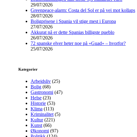
29/07/2026
Greenpeace-alarm: Costa del Sol er på vei mot kollaps
28/07/2026
Boligprisene i Spania vil stige mest i Europa
27/07/2026
Akkurat nå er dette Spanias billigste pueblo
26/07/2026
72 spanske elver heter noe på «Guad» – hvorfor?
25/07/2026
Kategorier
Arbeidsliv
(25)
Bolig
(68)
Gastronomi
(47)
Helse
(23)
Historie
(53)
Klima
(113)
Kriminalitet
(5)
Kultur
(221)
Kunst
(66)
Økonomi
(97)
Politikk
(124)