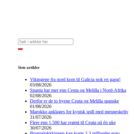
Siste artikler
Vikingene fra nord kom til Galicia nok en gang!
03/08/2026
Spania har mer enn Ceuta og Melilla i Nord-Afrika
02/08/2026
Derfor er de to byene Ceuta og Melilla spanske
01/08/2026
Marokko anklages for kynisk spill med menneskeliv
31/07/2026
Flere enn 1.500 har svømt til Ceuta på én uke
30/07/2026
Brannslukkkingen kan koste 3,3 milliarder euro