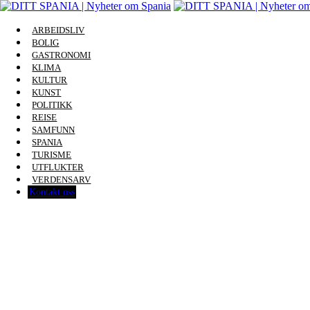
ARBEIDSLIV
BOLIG
GASTRONOMI
KLIMA
KULTUR
KUNST
POLITIKK
REISE
SAMFUNN
SPANIA
TURISME
UTFLUKTER
VERDENSARV
Kontakt oss