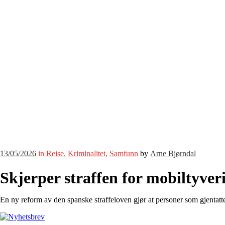
13/05/2026
in
Reise
,
Kriminalitet
,
Samfunn
by
Arne Bjørndal
Skjerper straffen for mobiltyveri
En ny reform av den spanske straffeloven gjør at personer som gjentatte g