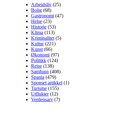
Arbeidsliv
(25)
Bolig
(68)
Gastronomi
(47)
Helse
(23)
Historie
(53)
Klima
(113)
Kriminalitet
(5)
Kultur
(221)
Kunst
(66)
Økonomi
(97)
Politikk
(124)
Reise
(138)
Samfunn
(408)
Spania
(479)
Sponset artikkel
(1)
Turisme
(155)
Utflukter
(12)
Verdensarv
(7)