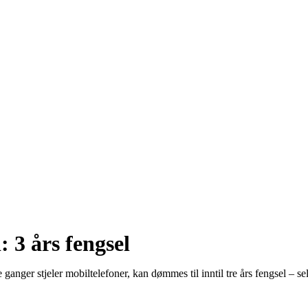
: 3 års fengsel
anger stjeler mobiltelefoner, kan dømmes til inntil tre års fengsel – selv