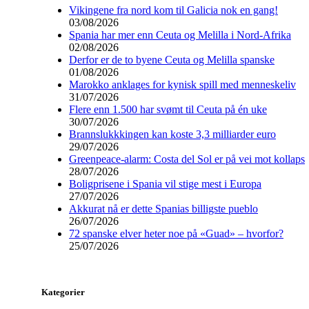
Vikingene fra nord kom til Galicia nok en gang!
03/08/2026
Spania har mer enn Ceuta og Melilla i Nord-Afrika
02/08/2026
Derfor er de to byene Ceuta og Melilla spanske
01/08/2026
Marokko anklages for kynisk spill med menneskeliv
31/07/2026
Flere enn 1.500 har svømt til Ceuta på én uke
30/07/2026
Brannslukkkingen kan koste 3,3 milliarder euro
29/07/2026
Greenpeace-alarm: Costa del Sol er på vei mot kollaps
28/07/2026
Boligprisene i Spania vil stige mest i Europa
27/07/2026
Akkurat nå er dette Spanias billigste pueblo
26/07/2026
72 spanske elver heter noe på «Guad» – hvorfor?
25/07/2026
Kategorier