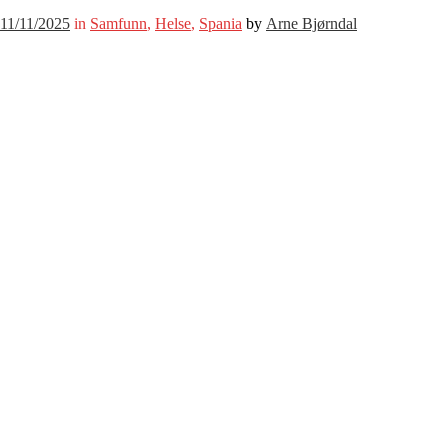
11/11/2025
in
Samfunn
,
Helse
,
Spania
by
Arne Bjørndal