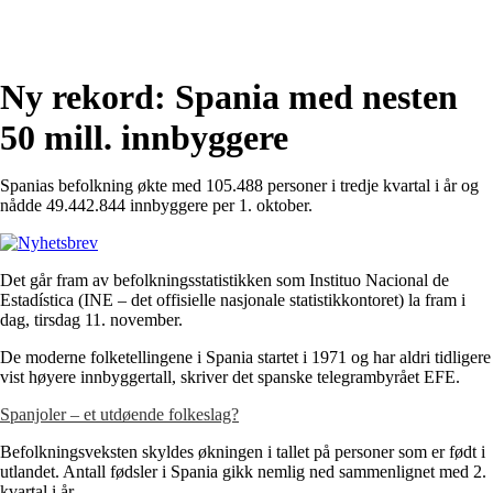
Ny rekord: Spania med nesten
50 mill. innbyggere
Spanias befolkning økte med 105.488 personer i tredje kvartal i år og
nådde 49.442.844 innbyggere per 1. oktober.
Det går fram av befolkningsstatistikken som Instituo Nacional de
Estadística (INE – det offisielle nasjonale statistikkontoret) la fram i
dag, tirsdag 11. november.
De moderne folketellingene i Spania startet i 1971 og har aldri tidligere
vist høyere innbyggertall, skriver det spanske telegrambyrået EFE.
Spanjoler – et utdøende folkeslag?
Befolkningsveksten skyldes økningen i tallet på personer som er født i
utlandet. Antall fødsler i Spania gikk nemlig ned sammenlignet med 2.
kvartal i år.