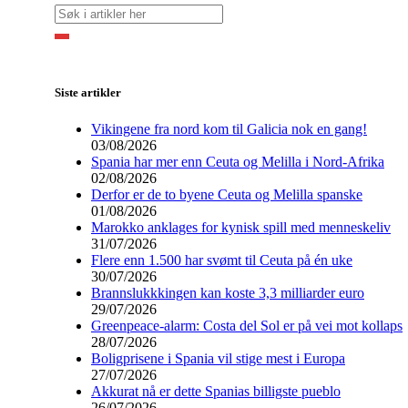
Siste artikler
Vikingene fra nord kom til Galicia nok en gang!
03/08/2026
Spania har mer enn Ceuta og Melilla i Nord-Afrika
02/08/2026
Derfor er de to byene Ceuta og Melilla spanske
01/08/2026
Marokko anklages for kynisk spill med menneskeliv
31/07/2026
Flere enn 1.500 har svømt til Ceuta på én uke
30/07/2026
Brannslukkkingen kan koste 3,3 milliarder euro
29/07/2026
Greenpeace-alarm: Costa del Sol er på vei mot kollaps
28/07/2026
Boligprisene i Spania vil stige mest i Europa
27/07/2026
Akkurat nå er dette Spanias billigste pueblo
26/07/2026