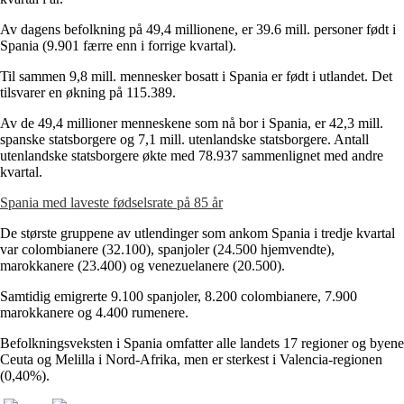
Av dagens befolkning på 49,4 millionene, er 39.6 mill. personer født i
Spania (9.901 færre enn i forrige kvartal).
Til sammen 9,8 mill. mennesker bosatt i Spania er født i utlandet. Det
tilsvarer en økning på 115.389.
Av de 49,4 millioner menneskene som nå bor i Spania, er 42,3 mill.
spanske statsborgere og 7,1 mill. utenlandske statsborgere. Antall
utenlandske statsborgere økte med 78.937 sammenlignet med andre
kvartal.
Spania med laveste fødselsrate på 85 år
De største gruppene av utlendinger som ankom Spania i tredje kvartal
var colombianere (32.100), spanjoler (24.500 hjemvendte),
marokkanere (23.400) og venezuelanere (20.500).
Samtidig emigrerte 9.100 spanjoler, 8.200 colombianere, 7.900
marokkanere og 4.400 rumenere.
Befolkningsveksten i Spania omfatter alle landets 17 regioner og byene
Ceuta og Melilla i Nord-Afrika, men er sterkest i Valencia-regionen
(0,40%).