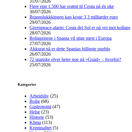
31/07/2026
Flere enn 1.500 har svømt til Ceuta på én uke
30/07/2026
Brannslukkkingen kan koste 3,3 milliarder euro
29/07/2026
Greenpeace-alarm: Costa del Sol er på vei mot kollaps
28/07/2026
Boligprisene i Spania vil stige mest i Europa
27/07/2026
Akkurat nå er dette Spanias billigste pueblo
26/07/2026
72 spanske elver heter noe på «Guad» – hvorfor?
25/07/2026
Kategorier
Arbeidsliv
(25)
Bolig
(68)
Gastronomi
(47)
Helse
(23)
Historie
(53)
Klima
(113)
Kriminalitet
(5)