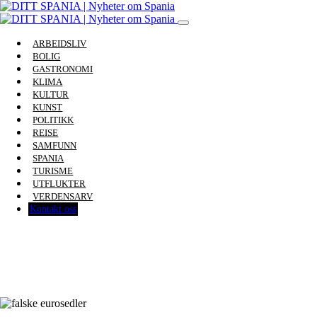
ARBEIDSLIV
BOLIG
GASTRONOMI
KLIMA
KULTUR
KUNST
POLITIKK
REISE
SAMFUNN
SPANIA
TURISME
UTFLUKTER
VERDENSARV
Kontakt oss