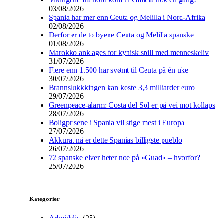
03/08/2026
Spania har mer enn Ceuta og Melilla i Nord-Afrika
02/08/2026
Derfor er de to byene Ceuta og Melilla spanske
01/08/2026
Marokko anklages for kynisk spill med menneskeliv
31/07/2026
Flere enn 1.500 har svømt til Ceuta på én uke
30/07/2026
Brannslukkkingen kan koste 3,3 milliarder euro
29/07/2026
Greenpeace-alarm: Costa del Sol er på vei mot kollaps
28/07/2026
Boligprisene i Spania vil stige mest i Europa
27/07/2026
Akkurat nå er dette Spanias billigste pueblo
26/07/2026
72 spanske elver heter noe på «Guad» – hvorfor?
25/07/2026
Kategorier
Arbeidsliv
(25)