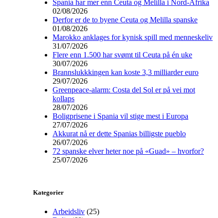
Spania har mer enn Ceuta og Melilla i Nord-Afrika
02/08/2026
Derfor er de to byene Ceuta og Melilla spanske
01/08/2026
Marokko anklages for kynisk spill med menneskeliv
31/07/2026
Flere enn 1.500 har svømt til Ceuta på én uke
30/07/2026
Brannslukkkingen kan koste 3,3 milliarder euro
29/07/2026
Greenpeace-alarm: Costa del Sol er på vei mot
kollaps
28/07/2026
Boligprisene i Spania vil stige mest i Europa
27/07/2026
Akkurat nå er dette Spanias billigste pueblo
26/07/2026
72 spanske elver heter noe på «Guad» – hvorfor?
25/07/2026
Kategorier
Arbeidsliv
(25)