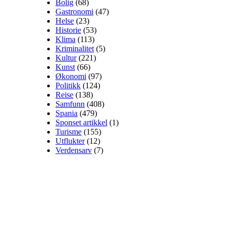
Bolig
(68)
Gastronomi
(47)
Helse
(23)
Historie
(53)
Klima
(113)
Kriminalitet
(5)
Kultur
(221)
Kunst
(66)
Økonomi
(97)
Politikk
(124)
Reise
(138)
Samfunn
(408)
Spania
(479)
Sponset artikkel
(1)
Turisme
(155)
Utflukter
(12)
Verdensarv
(7)