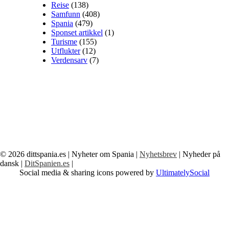
Reise
(138)
Samfunn
(408)
Spania
(479)
Sponset artikkel
(1)
Turisme
(155)
Utflukter
(12)
Verdensarv
(7)
© 2026
dittspania.es
| Nyheter om Spania |
Nyhetsbrev
| Nyheder på
dansk |
DitSpanien.es
|
Social media & sharing icons powered by
UltimatelySocial