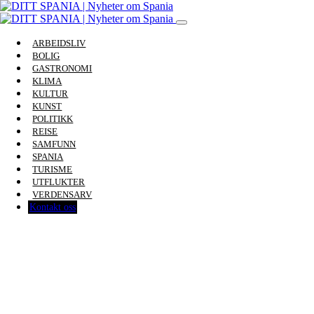
ARBEIDSLIV
BOLIG
GASTRONOMI
KLIMA
KULTUR
KUNST
POLITIKK
REISE
SAMFUNN
SPANIA
TURISME
UTFLUKTER
VERDENSARV
Kontakt oss