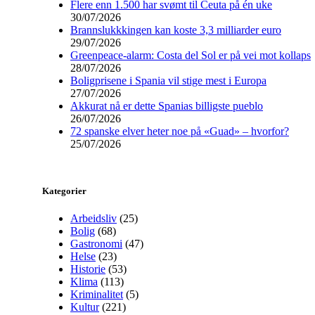
Flere enn 1.500 har svømt til Ceuta på én uke
30/07/2026
Brannslukkkingen kan koste 3,3 milliarder euro
29/07/2026
Greenpeace-alarm: Costa del Sol er på vei mot kollaps
28/07/2026
Boligprisene i Spania vil stige mest i Europa
27/07/2026
Akkurat nå er dette Spanias billigste pueblo
26/07/2026
72 spanske elver heter noe på «Guad» – hvorfor?
25/07/2026
Kategorier
Arbeidsliv
(25)
Bolig
(68)
Gastronomi
(47)
Helse
(23)
Historie
(53)
Klima
(113)
Kriminalitet
(5)
Kultur
(221)