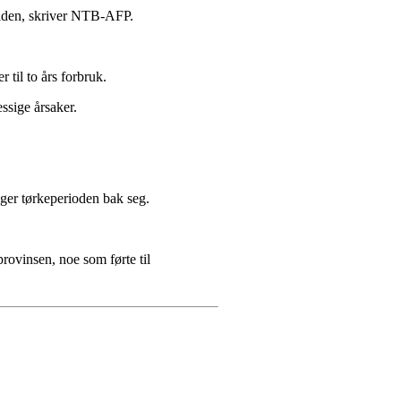
 tiden, skriver NTB-AFP.
 til to års forbruk.
ssige årsaker.
egger tørkeperioden bak seg.
rovinsen, noe som førte til