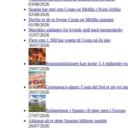
03/08/2026
Spania har mer enn Ceuta og Melilla i Nord-Afrika
02/08/2026
Derfor er de to byene Ceuta og Melilla spanske
01/08/2026
Marokko anklages for kynisk spill med menneskeliv
31/07/2026
Flere enn 1.500 har svømt til Ceuta på én uke
30/07/2026
Brannslukkkingen kan koste 3,3 milliarder eu
29/07/2026
Greenpeace-alarm: Costa del Sol er på vei mo
28/07/2026
Boligprisene i Spania vil stige mest i Europa
27/07/2026
Akkurat nå er dette Spanias billigste pueblo
26/07/2026