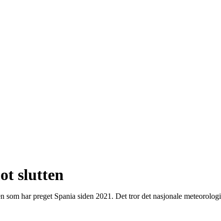
ot slutten
den som har preget Spania siden 2021. Det tror det nasjonale meteorol