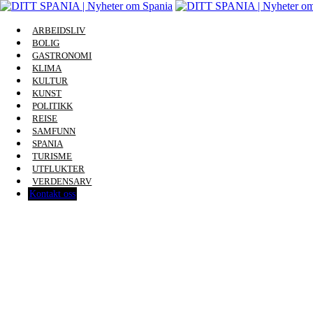
ARBEIDSLIV
BOLIG
GASTRONOMI
KLIMA
KULTUR
KUNST
POLITIKK
REISE
SAMFUNN
SPANIA
TURISME
UTFLUKTER
VERDENSARV
Kontakt oss