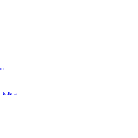
ro
t kollaps