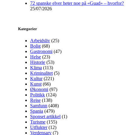
72 spanske elver heter noe på «Guad» – hvorfor?
25/07/2026
Kategorier
Arbeidsliv
(25)
Bolig
(68)
Gastronomi
(47)
Helse
(23)
Historie
(53)
Klima
(113)
Kriminalitet
(5)
Kultur
(221)
Kunst
(66)
Økonomi
(97)
Politikk
(124)
Reise
(138)
Samfunn
(408)
Spania
(479)
Sponset artikkel
(1)
Turisme
(155)
Utflukter
(12)
Verdensarv
(7)