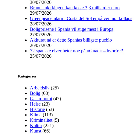
30/07/2026
Brannslukkkingen kan koste 3,3 milliarder euro
29/07/2026
Greenpeace-alarm: Costa del Sol er på vei mot kollaps
28/07/2026
Boligprisene i Spania vil stige mest i Europa
27/07/2026
Akkurat nå er dette Spanias billigste pueblo
26/07/2026
72 spanske elver heter noe på «Guad» – hvorfor?
25/07/2026
Kategorier
Arbeidsliv
(25)
Bolig
(68)
Gastronomi
(47)
Helse
(23)
Historie
(53)
Klima
(113)
Kriminalitet
(5)
Kultur
(221)
Kunst
(66)