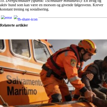
10.
Dvergschnauzer (spansk: «Schnauzer miniatura»):
En livlig og
aktiv hund som kan være en morsom og givende følgesvenn. Krever
konstant trening og sosialisering.
Relaterte artikler