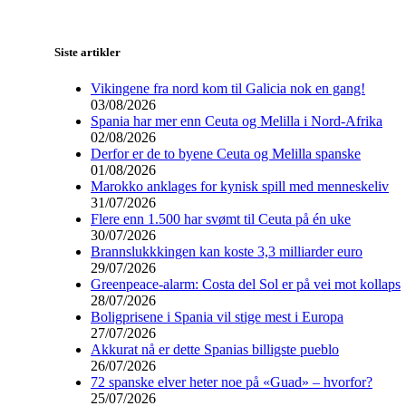
Siste artikler
Vikingene fra nord kom til Galicia nok en gang!
03/08/2026
Spania har mer enn Ceuta og Melilla i Nord-Afrika
02/08/2026
Derfor er de to byene Ceuta og Melilla spanske
01/08/2026
Marokko anklages for kynisk spill med menneskeliv
31/07/2026
Flere enn 1.500 har svømt til Ceuta på én uke
30/07/2026
Brannslukkkingen kan koste 3,3 milliarder euro
29/07/2026
Greenpeace-alarm: Costa del Sol er på vei mot kollaps
28/07/2026
Boligprisene i Spania vil stige mest i Europa
27/07/2026
Akkurat nå er dette Spanias billigste pueblo
26/07/2026
72 spanske elver heter noe på «Guad» – hvorfor?
25/07/2026