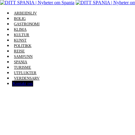
ARBEIDSLIV
BOLIG
GASTRONOMI
KLIMA
KULTUR
KUNST
POLITIKK
REISE
SAMFUNN
SPANIA
TURISME
UTFLUKTER
VERDENSARV
Kontakt oss