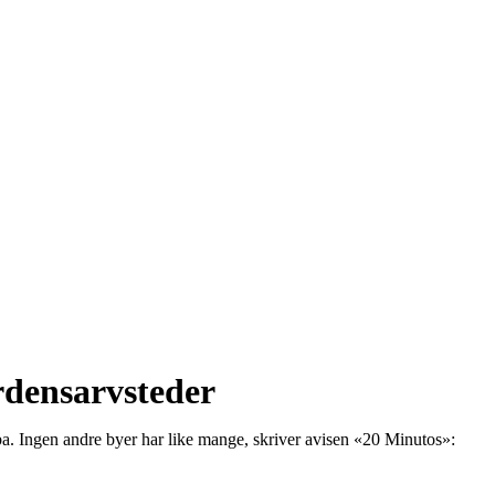
rdensarvsteder
a. Ingen andre byer har like mange, skriver avisen «20 Minutos»: