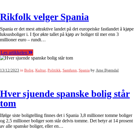
Rikfolk velger Spania
Spania er det mest attraktive landet på det europeiske fastlandet å kjøpe
luksusboliger i. I fjor økte tallet på kjøp av boliger til mer enn 3
millioner euro – rundt…
Les artikkelen
13/12/2023
in
Bolig
,
Kultur
,
Politikk
,
Samfunn
,
Spania
by
Arne Bjørndal
Hver sjuende spanske bolig står
tom
Ifølge siste boligtelling finnes det i Spania 3,8 millioner tomme boliger
og 2,5 millioner boliger som står delvis tomme. Det betyr at 14 prosent
av alle spanske boliger, eller en…