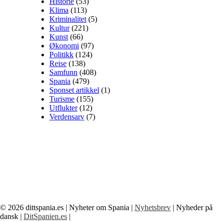
Historie
(53)
Klima
(113)
Kriminalitet
(5)
Kultur
(221)
Kunst
(66)
Økonomi
(97)
Politikk
(124)
Reise
(138)
Samfunn
(408)
Spania
(479)
Sponset artikkel
(1)
Turisme
(155)
Utflukter
(12)
Verdensarv
(7)
© 2026
dittspania.es
| Nyheter om Spania |
Nyhetsbrev
| Nyheder på
dansk |
DitSpanien.es
|