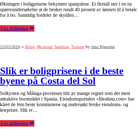
Økningen i boligprisene bekymrer spanjolene. Et flertall sier i en ny
spørreundersøkelse at de bruker rundt 40 prosent av lønnen til å betale
for å bo. Samtidig fordeler de skylden…
Les artikkelen
25/03/2024
in
Bolig
,
Økonomi
,
Samfunn
,
Turisme
by
Arne Bjørndal
Slik er boligprisene i de beste
byene på Costa del Sol
Solkysten og Málaga-provinsen blir av mange regnet som det mest
attraktive boområdet i Spania. Eiendomsportalen «Idealista.com» har
kåret de fem beste kommunene og undersøkt ferske eiendoms- og
leiepriser. Slik er…
Les artikkelen