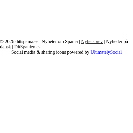
© 2026
dittspania.es
| Nyheter om Spania |
Nyhetsbrev
| Nyheder på
dansk |
DitSpanien.es
|
Social media & sharing icons powered by
UltimatelySocial