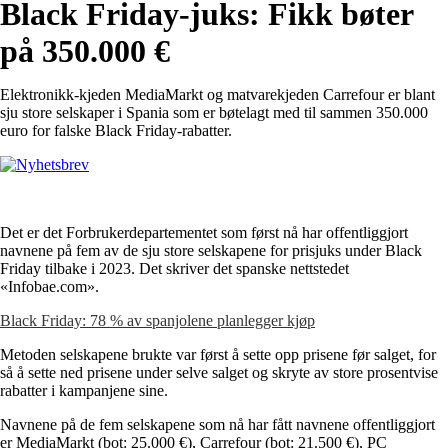
Black Friday-juks: Fikk bøter
på 350.000 €
Elektronikk-kjeden MediaMarkt og matvarekjeden Carrefour er blant
sju store selskaper i Spania som er bøtelagt med til sammen 350.000
euro for falske Black Friday-rabatter.
Det er det Forbrukerdepartementet som først nå har offentliggjort
navnene på fem av de sju store selskapene for prisjuks under Black
Friday tilbake i 2023. Det skriver det spanske nettstedet
«Infobae.com».
Black Friday: 78 % av spanjolene planlegger kjøp
Metoden selskapene brukte var først å sette opp prisene før salget, for
så å sette ned prisene under selve salget og skryte av store prosentvise
rabatter i kampanjene sine.
Navnene på de fem selskapene som nå har fått navnene offentliggjort
er MediaMarkt (bot: 25.000 €), Carrefour (bot: 21.500 €), PC