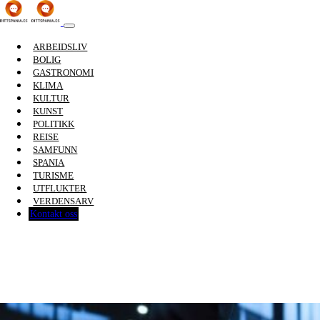
ARBEIDSLIV
BOLIG
GASTRONOMI
KLIMA
KULTUR
KUNST
POLITIKK
REISE
SAMFUNN
SPANIA
TURISME
UTFLUKTER
VERDENSARV
Kontakt oss