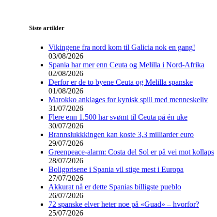
Siste artikler
Vikingene fra nord kom til Galicia nok en gang!
03/08/2026
Spania har mer enn Ceuta og Melilla i Nord-Afrika
02/08/2026
Derfor er de to byene Ceuta og Melilla spanske
01/08/2026
Marokko anklages for kynisk spill med menneskeliv
31/07/2026
Flere enn 1.500 har svømt til Ceuta på én uke
30/07/2026
Brannslukkkingen kan koste 3,3 milliarder euro
29/07/2026
Greenpeace-alarm: Costa del Sol er på vei mot kollaps
28/07/2026
Boligprisene i Spania vil stige mest i Europa
27/07/2026
Akkurat nå er dette Spanias billigste pueblo
26/07/2026
72 spanske elver heter noe på «Guad» – hvorfor?
25/07/2026