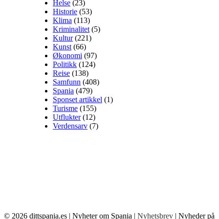
Helse
(23)
Historie
(53)
Klima
(113)
Kriminalitet
(5)
Kultur
(221)
Kunst
(66)
Økonomi
(97)
Politikk
(124)
Reise
(138)
Samfunn
(408)
Spania
(479)
Sponset artikkel
(1)
Turisme
(155)
Utflukter
(12)
Verdensarv
(7)
© 2026
dittspania.es
| Nyheter om Spania |
Nyhetsbrev
| Nyheder på