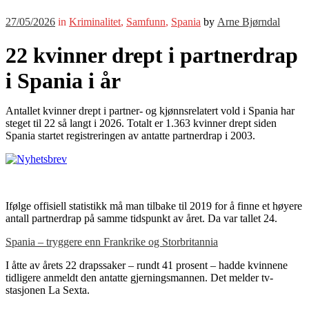
27/05/2026
in
Kriminalitet
,
Samfunn
,
Spania
by
Arne Bjørndal
22 kvinner drept i partnerdrap
i Spania i år
Antallet kvinner drept i partner- og kjønnsrelatert vold i Spania har
steget til 22 så langt i 2026. Totalt er 1.363 kvinner drept siden
Spania startet registreringen av antatte partnerdrap i 2003.
Ifølge offisiell statistikk må man tilbake til 2019 for å finne et høyere
antall partnerdrap på samme tidspunkt av året. Da var tallet 24.
Spania – tryggere enn Frankrike og Storbritannia
I åtte av årets 22 drapssaker – rundt 41 prosent – hadde kvinnene
tidligere anmeldt den antatte gjerningsmannen. Det melder tv-
stasjonen La Sexta.