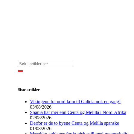
Siste artikler
Vikingene fra nord kom til Galicia nok en gang!
03/08/2026
Spania har mer enn Ceuta og Melilla i Nord-Afrika
02/08/2026
Derfor er de to byene Ceuta og Melilla spanske
01/08/2026
Marokko anklages for kynisk spill med menneskeliv