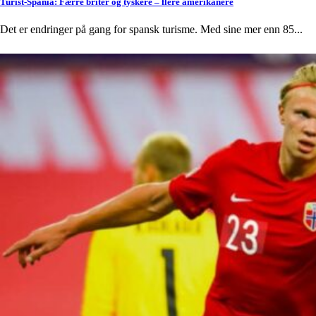
Turist-Spania: Færre briter og tyskere – flere amerikanere
Det er endringer på gang for spansk turisme. Med sine mer enn 85...