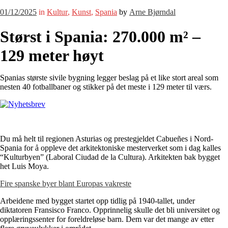
01/12/2025
in
Kultur
,
Kunst
,
Spania
by
Arne Bjørndal
Størst i Spania: 270.000 m² –
129 meter høyt
Spanias største sivile bygning legger beslag på et like stort areal som
nesten 40 fotballbaner og stikker på det meste i 129 meter til værs.
Du må helt til regionen Asturias og prestegjeldet Cabueñes i Nord-
Spania for å oppleve det arkitektoniske mesterverket som i dag kalles
“Kulturbyen” (Laboral Ciudad de la Cultura). Arkitekten bak bygget
het Luis Moya.
Fire spanske byer blant Europas vakreste
Arbeidene med bygget startet opp tidlig på 1940-tallet, under
diktatoren Fransisco Franco. Opprinnelig skulle det bli universitet og
opplæringssenter for foreldreløse barn. Dem var det mange av etter