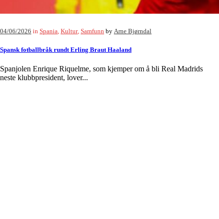
04/06/2026
in
Spania
,
Kultur
,
Samfunn
by
Arne Bjørndal
Spansk fotballbråk rundt Erling Braut Haaland
Spanjolen Enrique Riquelme, som kjemper om å bli Real Madrids
neste klubbpresident, lover...