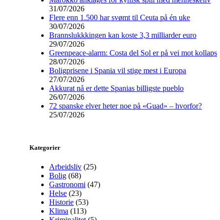
31/07/2026
Flere enn 1.500 har svømt til Ceuta på én uke
30/07/2026
Brannslukkkingen kan koste 3,3 milliarder euro
29/07/2026
Greenpeace-alarm: Costa del Sol er på vei mot kollaps
28/07/2026
Boligprisene i Spania vil stige mest i Europa
27/07/2026
Akkurat nå er dette Spanias billigste pueblo
26/07/2026
72 spanske elver heter noe på «Guad» – hvorfor?
25/07/2026
Kategorier
Arbeidsliv
(25)
Bolig
(68)
Gastronomi
(47)
Helse
(23)
Historie
(53)
Klima
(113)
Kriminalitet
(5)